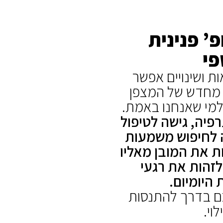
’ פנינית
פי
ת ושינויים אפשר
ן מחדש של המצפן
ולמי שאנחנו באמת.
תרפיה, גישה לטיפול
ה לחיפוש משמעות
ת את המובן מאליו
לזהות את רגעי
יומיום.
כם בדרך להתנסות
וי.