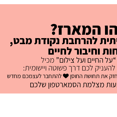
ו המארז?
יתית להרחבת נקודת מבט,
ות וחיבור לחיים
“על החיים ועל צילום”
מכיל
העניק לכם דרך פשוטה ויישומית:
זק את תחושת החוסן
להתחבר לעצמכם מחדש
עות מצלמת הסמארטפון שלכם