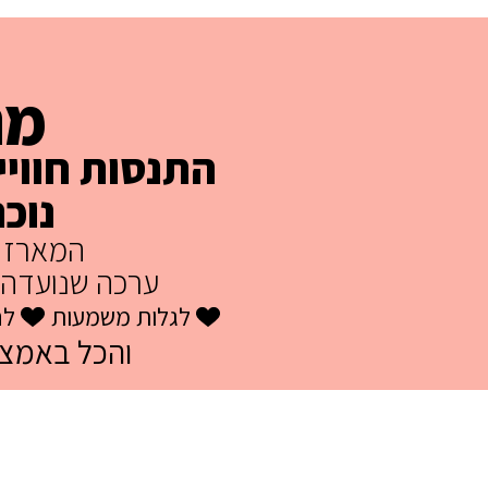
מה
התנסות חווי
נוכח
המארז
ערכה שנועדה ל
לגלות משמעות
לח
והכל באמצ