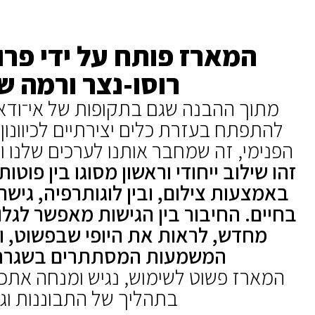
המארז פותח על ידי פרופ
רוסו-נצר ורמה ש
מתוך ההבנה שגם בתקופות של אי־ודאו
להתפתח בעזרת כלים יצירתיים לכיוונו
הפנימי, זה שמחבר אותנו לערכים שלנו 
זהו שילוב ייחודי וראשון מסוגו בין פוטו
באמצעות צילום, ובין לוגותרפיה, גיש
בחיים. החיבור בין הגישות מאפשר לגלו
מחדש, לראות את היופי שבפשוט, ו
המשמעות המסתתרים בשגרת ה
המארז פשוט לשימוש, נגיש ומנחה את
בתהליך של התבוננות וגיל