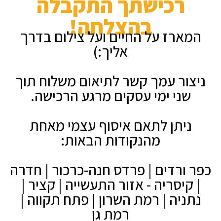
רכישתך התקבלה
בהצלחה!
המארז על החיים ועל צילום בדרך
אליך:)
ניצור עמך קשר לתיאום משלוח תוך
שני ימי עסקים מרגע הרכישה.
ניתן לתאם איסוף עצמי מאחת
מהנקודות הבאות:
כפר ורדים | פרדס חנה-כרכור | חדרה
| קיסריה - אזור התעשייה | קציר |
נתניה | רמת השרון | פתח תקווה |
רמת גן